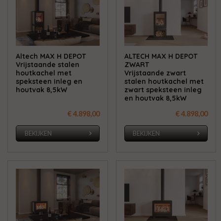
Altech MAX H DEPOT
ALTECH MAX H DEPOT
Vrijstaande stalen
ZWART
houtkachel met
Vrijstaande zwart
speksteen inleg en
stalen houtkachel met
houtvak 8,5kW
zwart speksteen inleg
en houtvak 8,5kW
€ 4.898,00
€ 4.898,00
BEKIJKEN
BEKIJKEN