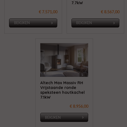
7.7kW
€ 7.571,00
€ 8.567,00
BEKIJKEN
BEKIJKEN
Altech Max Massiv RH
Vrijstaande ronde
speksteen houtkachel
7.1kW
€ 8.956,00
BEKIJKEN