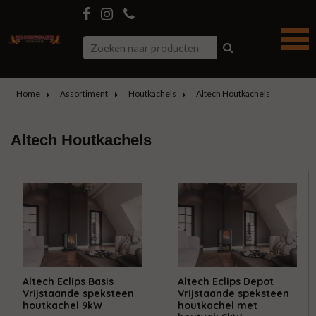
Home
Assortiment
Houtkachels
Altech Houtkachels
Altech Houtkachels
Altech Eclips Basis
Altech Eclips Depot
Vrijstaande speksteen
Vrijstaande speksteen
houtkachel 9kW
houtkachel met