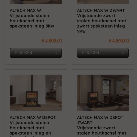
ALTECH MAX W
ALTECH MAX W ZWART
Vrijstaande stalen
Vrijstaande zwart
houtkachel met
stalen houtkachel met
speksteen inleg 9Kw
zwart speksteen inleg
9Kw
€ 4.803,00
€ 4.803,00
BEKIJKEN
BEKIJKEN
ALTECH MAX W DEPOT
ALTECH MAX W DEPOT
Vrijstaande stalen
ZWART
houtkachel met
Vrijstaande zwart
speksteen inleg en
stalen houtkachel met