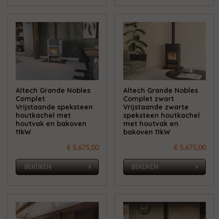
Altech Grande Nobles
Altech Grande Nobles
Complet
Complet zwart
Vrijstaande speksteen
Vrijstaande zwarte
houtkachel met
speksteen houtkachel
houtvak en bakoven
met houtvak en
11kW
bakoven 11kW
€ 5.675,00
€ 5.675,00
BEKIJKEN
BEKIJKEN