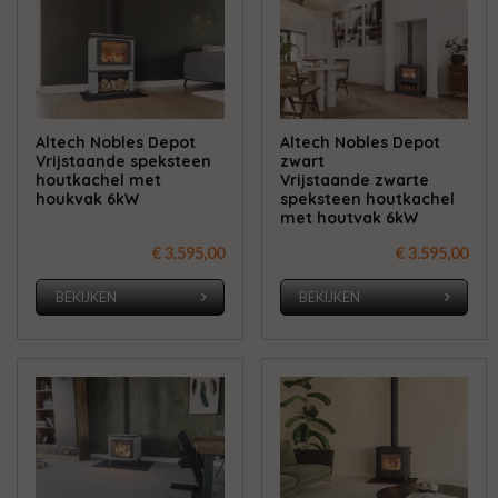
Altech Nobles Depot
Altech Nobles Depot
Vrijstaande speksteen
zwart
houtkachel met
Vrijstaande zwarte
houkvak 6kW
speksteen houtkachel
met houtvak 6kW
€ 3.595,00
€ 3.595,00
BEKIJKEN
BEKIJKEN