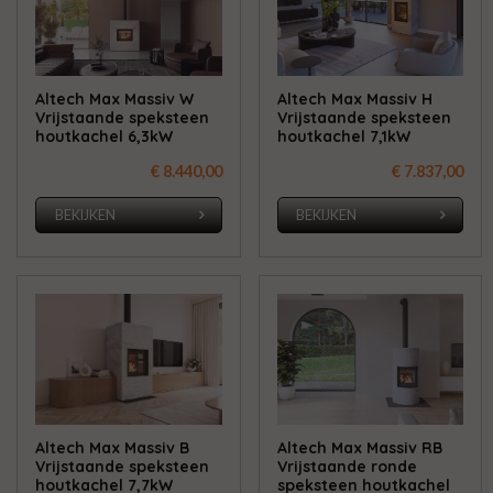
Altech Max Massiv W
Altech Max Massiv H
Vrijstaande speksteen
Vrijstaande speksteen
houtkachel 6,3kW
houtkachel 7,1kW
€ 8.440,00
€ 7.837,00
BEKIJKEN
BEKIJKEN
Altech Max Massiv B
Altech Max Massiv RB
Vrijstaande speksteen
Vrijstaande ronde
houtkachel 7,7kW
speksteen houtkachel