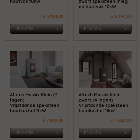
houtvak 10kW
zwart speksteen inleg
en houtvak 10kW
€ 5.194,00
€ 5.194,00
BEKIJKEN
BEKIJKEN
Altech Massiv Klein (4
Altech Massiv Klein
lagen)
zwart (4 lagen)
Vrijstaande speksteen
Vrijstaande speksteen
houtkachel 11kW
houtkachel 11kW
€ 7.863,00
€ 7.863,00
BEKIJKEN
BEKIJKEN