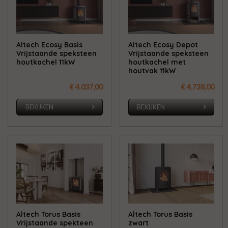
Altech Ecosy Basis
Altech Ecosy Depot
Vrijstaande speksteen
Vrijstaande speksteen
houtkachel 11kW
houtkachel met
houtvak 11kW
€ 4.037,00
€ 4.738,00
BEKIJKEN
BEKIJKEN
Altech Torus Basis
Altech Torus Basis
Vrijstaande spekteen
zwart