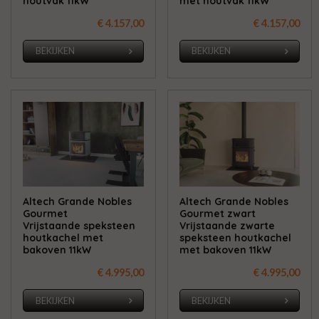
houtvak 11kW
met houtvak 11kW
€ 4.157,00
€ 4.157,00
BEKIJKEN
BEKIJKEN
Altech Grande Nobles
Altech Grande Nobles
Gourmet
Gourmet zwart
Vrijstaande speksteen
Vrijstaande zwarte
houtkachel met
speksteen houtkachel
bakoven 11kW
met bakoven 11kW
€ 4.995,00
€ 4.995,00
BEKIJKEN
BEKIJKEN