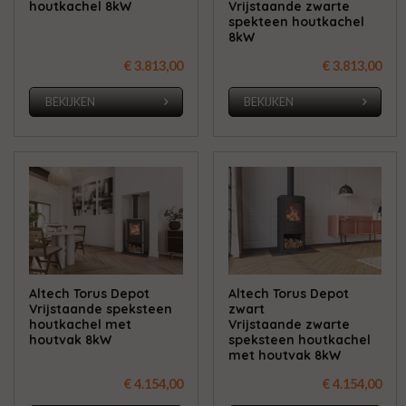
houtkachel 8kW
Vrijstaande zwarte
spekteen houtkachel
8kW
€ 3.813,00
€ 3.813,00
BEKIJKEN
BEKIJKEN
Altech Torus Depot
Altech Torus Depot
Vrijstaande speksteen
zwart
houtkachel met
Vrijstaande zwarte
houtvak 8kW
speksteen houtkachel
met houtvak 8kW
€ 4.154,00
€ 4.154,00