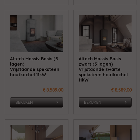
Altech Massiv Basis (5
Altech Massiv Basis
lagen)
zwart (5 lagen)
Vrijstaande speksteen
Vrijstaande zwarte
houtkachel 11kW
speksteen houtkachel
11kW
€ 8.589,00
€ 8.589,00
BEKIJKEN
BEKIJKEN