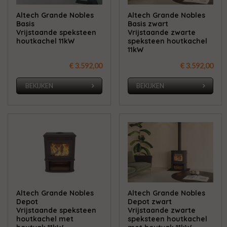
Altech Grande Nobles
Altech Grande Nobles
Basis
Basis zwart
Vrijstaande speksteen
Vrijstaande zwarte
houtkachel 11kW
speksteen houtkachel
11kW
€ 3.592,00
€ 3.592,00
BEKIJKEN
BEKIJKEN
Altech Grande Nobles
Altech Grande Nobles
Depot
Depot zwart
Vrijstaande speksteen
Vrijstaande zwarte
houtkachel met
speksteen houtkachel