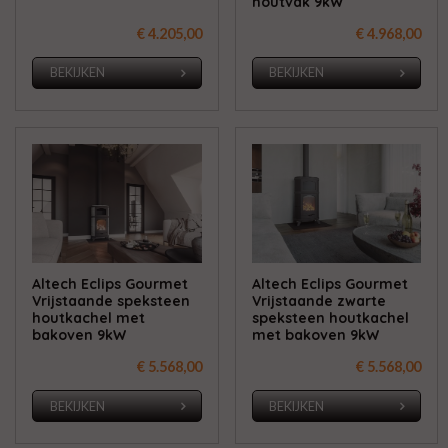
houtvak 9kW
€ 4.205,00
€ 4.968,00
BEKIJKEN
BEKIJKEN
Altech Eclips Gourmet
Altech Eclips Gourmet
Vrijstaande speksteen
Vrijstaande zwarte
houtkachel met
speksteen houtkachel
bakoven 9kW
met bakoven 9kW
€ 5.568,00
€ 5.568,00
BEKIJKEN
BEKIJKEN