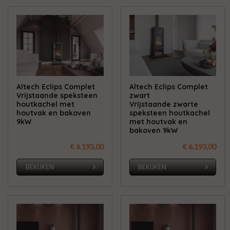
Altech Eclips Complet
Altech Eclips Complet
Vrijstaande speksteen
zwart
houtkachel met
Vrijstaande zwarte
houtvak en bakoven
speksteen houtkachel
9kW
met houtvak en
bakoven 9kW
€ 6.193,00
€ 6.193,00
BEKIJKEN
BEKIJKEN