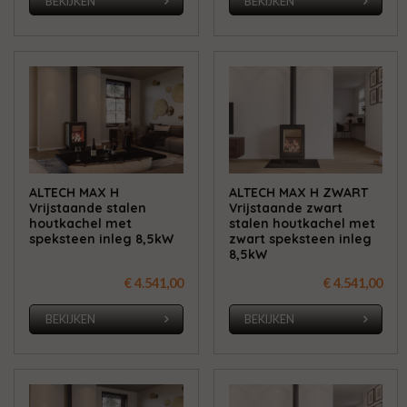
BEKIJKEN
BEKIJKEN
ALTECH MAX H
ALTECH MAX H ZWART
Vrijstaande stalen
Vrijstaande zwart
houtkachel met
stalen houtkachel met
speksteen inleg 8,5kW
zwart speksteen inleg
8,5kW
€ 4.541,00
€ 4.541,00
BEKIJKEN
BEKIJKEN