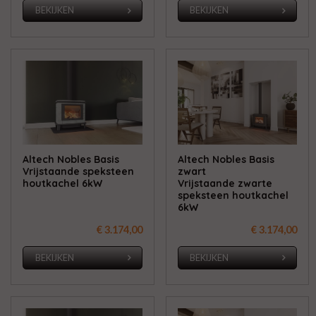
BEKIJKEN
BEKIJKEN
Altech Nobles Basis
Altech Nobles Basis
Vrijstaande speksteen
zwart
houtkachel 6kW
Vrijstaande zwarte
speksteen houtkachel
6kW
€ 3.174,00
€ 3.174,00
BEKIJKEN
BEKIJKEN