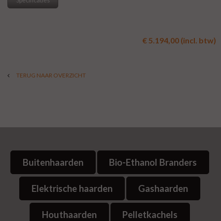
Specificaties
€ 5.194,00 (incl. btw)
TERUG NAAR OVERZICHT
Buitenhaarden
Bio-Ethanol Branders
Elektrische haarden
Gashaarden
Houthaarden
Pelletkachels