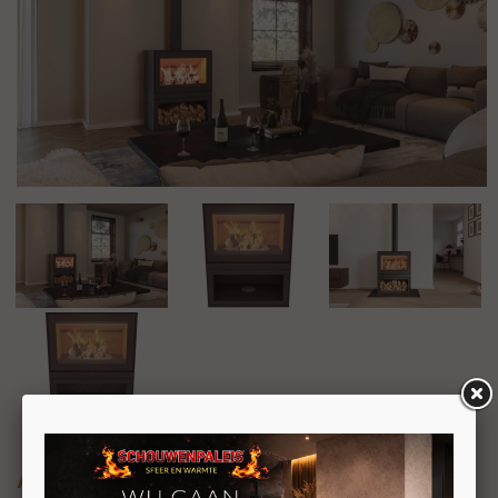
ALTECH MAX W DEPOT ZWART