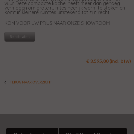
vuur. Deze compacte kachel heeft meer dan genoeg
vermogen om grote ruimtes heerlijk warm te stoken en
komt in kleinere ruimtes uitstekend tot zijn recht.
KOM VOOR UW PRIJS NAAR ONZE SHOWROOM
Specificaties
€ 3.595,00 (incl. btw)
TERUG NAAR OVERZICHT