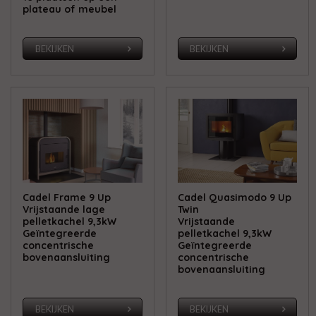
plateau of meubel
BEKIJKEN
BEKIJKEN
Cadel Frame 9 Up
Cadel Quasimodo 9 Up
Vrijstaande lage
Twin
pelletkachel 9,3kW
Vrijstaande
Geïntegreerde
pelletkachel 9,3kW
concentrische
Geïntegreerde
bovenaansluiting
concentrische
bovenaansluiting
BEKIJKEN
BEKIJKEN