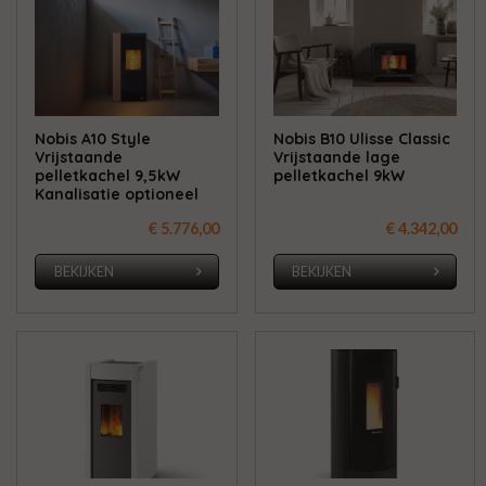
Nobis A10 Style
Nobis B10 Ulisse Classic
Vrijstaande
Vrijstaande lage
pelletkachel 9,5kW
pelletkachel 9kW
Kanalisatie optioneel
€ 5.776,00
€ 4.342,00
BEKIJKEN
BEKIJKEN