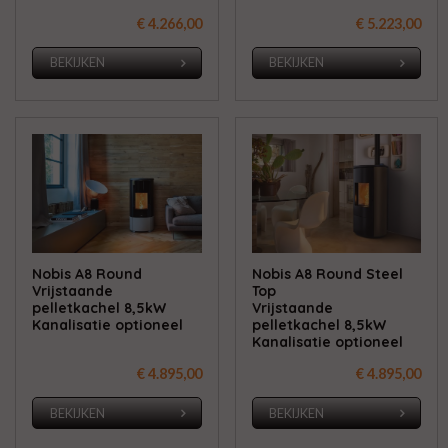
€ 4.266,00
€ 5.223,00
BEKIJKEN
BEKIJKEN
Nobis A8 Round
Nobis A8 Round Steel
Vrijstaande
Top
pelletkachel 8,5kW
Vrijstaande
Kanalisatie optioneel
pelletkachel 8,5kW
Kanalisatie optioneel
€ 4.895,00
€ 4.895,00
BEKIJKEN
BEKIJKEN