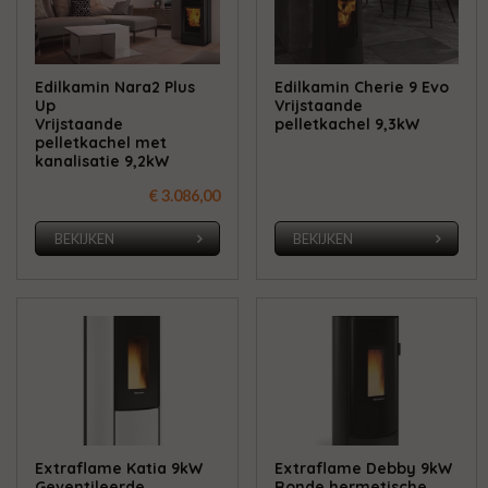
Edilkamin Nara2 Plus
Edilkamin Cherie 9 Evo
Up
Vrijstaande
Vrijstaande
pelletkachel 9,3kW
pelletkachel met
kanalisatie 9,2kW
€ 3.086,00
BEKIJKEN
BEKIJKEN
Extraflame Katia 9kW
Extraflame Debby 9kW
Geventileerde
Ronde hermetische