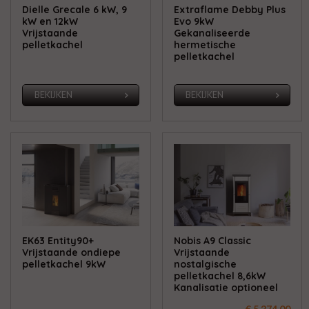
Dielle Grecale 6 kW, 9
Extraflame Debby Plus
kW en 12kW
Evo 9kW
Vrijstaande
Gekanaliseerde
pelletkachel
hermetische
pelletkachel
BEKIJKEN
BEKIJKEN
EK63 Entity90+
Nobis A9 Classic
Vrijstaande ondiepe
Vrijstaande
pelletkachel 9kW
nostalgische
pelletkachel 8,6kW
Kanalisatie optioneel