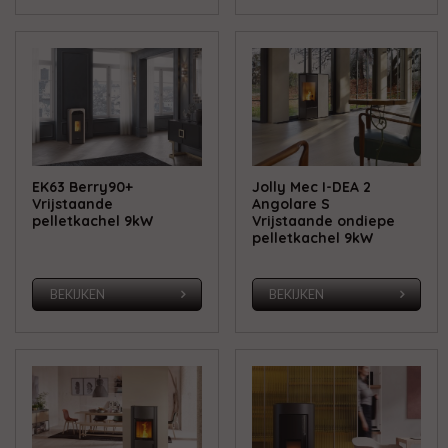
EK63 Berry90+
Jolly Mec I-DEA 2
Vrijstaande
Angolare S
pelletkachel 9kW
Vrijstaande ondiepe
pelletkachel 9kW
BEKIJKEN
BEKIJKEN