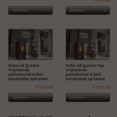
€ 5.374,00
BEKIJKEN
BEKIJKEN
Nobis A8 Quadra
Nobis A8 Quadra Top
Vrijstaande
Vrijstaande
pelletkachel 8,5kW
pelletkachel 8,5kW
Kanalisatie optioneel
Kanalisatie optioneel
€ 4.417,00
€ 4.895,00
BEKIJKEN
BEKIJKEN