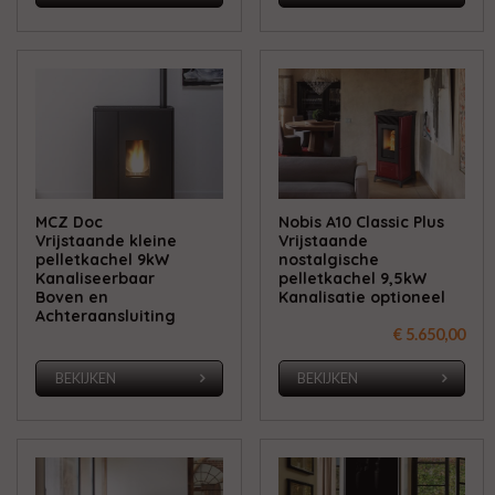
MCZ Doc
Nobis A10 Classic Plus
Vrijstaande kleine
Vrijstaande
pelletkachel 9kW
nostalgische
Kanaliseerbaar
pelletkachel 9,5kW
Boven en
Kanalisatie optioneel
Achteraansluiting
€ 5.650,00
BEKIJKEN
BEKIJKEN