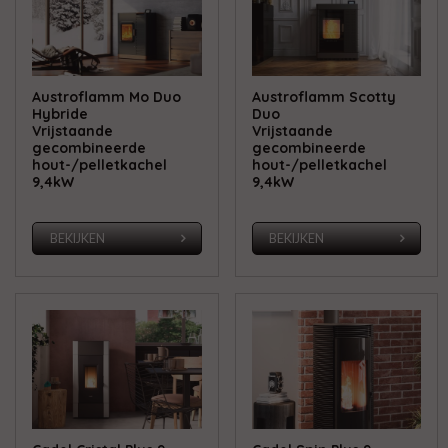
Austroflamm Mo Duo
Austroflamm Scotty
Hybride
Duo
Vrijstaande
Vrijstaande
gecombineerde
gecombineerde
hout-/pelletkachel
hout-/pelletkachel
9,4kW
9,4kW
BEKIJKEN
BEKIJKEN