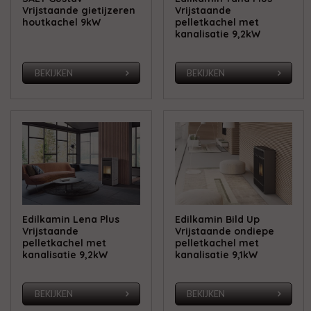
Vrijstaande gietijzeren
Vrijstaande
houtkachel 9kW
pelletkachel met
kanalisatie 9,2kW
BEKIJKEN
BEKIJKEN
Edilkamin Lena Plus
Edilkamin Bild Up
Vrijstaande
Vrijstaande ondiepe
pelletkachel met
pelletkachel met
kanalisatie 9,2kW
kanalisatie 9,1kW
BEKIJKEN
BEKIJKEN