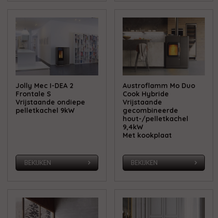
Jolly Mec I-DEA 2
Austroflamm Mo Duo
Frontale S
Cook Hybride
Vrijstaande ondiepe
Vrijstaande
pelletkachel 9kW
gecombineerde
hout-/pelletkachel
9,4kW
Met kookplaat
BEKIJKEN
BEKIJKEN