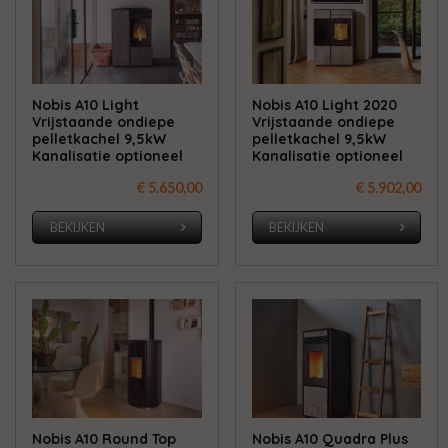
Nobis A10 Light
Nobis A10 Light 2020
Vrijstaande ondiepe
Vrijstaande ondiepe
pelletkachel 9,5kW
pelletkachel 9,5kW
Kanalisatie optioneel
Kanalisatie optioneel
€ 5.650,00
€ 5.902,00
BEKIJKEN
BEKIJKEN
Nobis A10 Round Top
Nobis A10 Quadra Plus