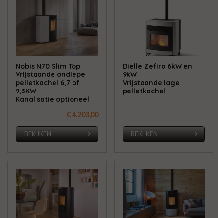
Nobis N70 Slim Top
Dielle Zefiro 6kW en
Vrijstaande ondiepe
9kW
pelletkachel 6,7 of
Vrijstaande lage
9,3KW
pelletkachel
Kanalisatie optioneel
€ 4.203,00
BEKIJKEN
BEKIJKEN