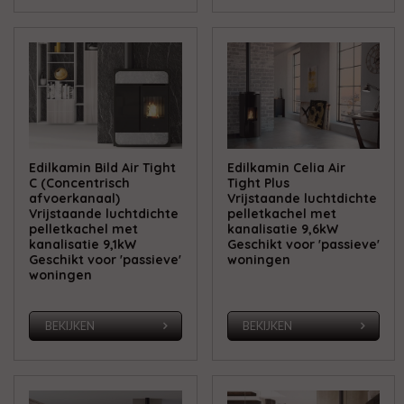
Edilkamin Bild Air Tight
Edilkamin Celia Air
C (Concentrisch
Tight Plus
afvoerkanaal)
Vrijstaande luchtdichte
Vrijstaande luchtdichte
pelletkachel met
pelletkachel met
kanalisatie 9,6kW
kanalisatie 9,1kW
Geschikt voor 'passieve'
Geschikt voor 'passieve'
woningen
woningen
BEKIJKEN
BEKIJKEN