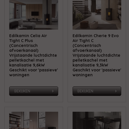
Edilkamin Celia Air
Edilkamin Cherie 9 Evo
Tight C Plus
Air Tight C
(Concentrisch
(Concentrisch
afvoerkanaal)
afvoerkanaal)
Vrijstaande luchtdichte
Vrijstaande luchtdichte
pelletkachel met
pelletkachel met
kanalisatie 9,6kW
kanalisatie 9,3kW
Geschikt voor 'passieve'
Geschikt voor 'passieve'
woningen
woningen
BEKIJKEN
BEKIJKEN