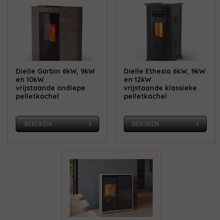
Dielle Garbin 6kW, 9kW
Dielle Ethesia 6kW, 9kW
en 10kW
en 12kW
vrijstaande ondiepe
vrijstaande klassieke
pelletkachel
pelletkachel
BEKIJKEN
BEKIJKEN