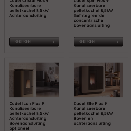
Cadel Cristal Plus 9
Cadel Spin Plus 9
Kanaliseerbare
Kanaliseerbare
pelletkachel 8,5kW
pelletkachel 8,5kW
Achteraansluiting
Geïntegreerde
concentrische
bovenaansluiting
BEKIJKEN
BEKIJKEN
Cadel Icon Plus 9
Cadel Elle Plus 9
Kanaliseerbare
Kanaliseerbare
pelletkachel 8,5kW
pelletkachel 8,5kW
Achteraansluiting.
Boven en
Bovenaansluiting
achteraansluiting
optioneel