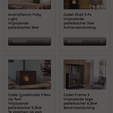
Austroflamm Polly
Cadel Shell 9 Ps
Light
Vrijstaande
Vrijstaande
pelletkachel 7kW
pelletkachel 9kW
Achteraansluiting
BEKIJKEN
BEKIJKEN
Cadel Quasimodo 9 Box
Cadel Frame 9
Up Twin
Vrijstaande lage
Vrijstaande
pelletkachel 9,3kW
pelletkachel 9,3kW
Bovenaansluiting
Te plaatsen op een