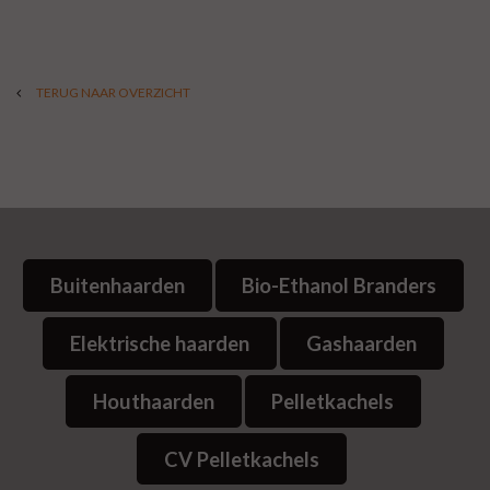
TERUG NAAR OVERZICHT
Buitenhaarden
Bio-Ethanol Branders
Elektrische haarden
Gashaarden
Houthaarden
Pelletkachels
CV Pelletkachels