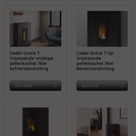
Cadel Grace 7
Cadel Grace 7 Up
Vrijstaande ondiepe
Vrijstaande
pelletkachel 7kW
pelletkachel 7kW
Achteraansluiting
Bovenaansluiting
BEKIJKEN
BEKIJKEN