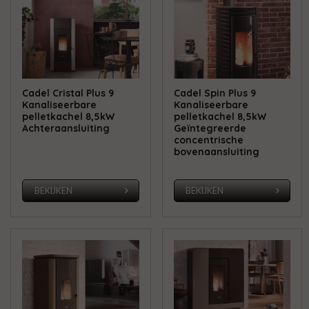
Cadel Cristal Plus 9
Cadel Spin Plus 9
Kanaliseerbare
Kanaliseerbare
pelletkachel 8,5kW
pelletkachel 8,5kW
Achteraansluiting
Geïntegreerde
concentrische
bovenaansluiting
BEKIJKEN
BEKIJKEN