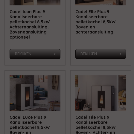
Cadel Icon Plus 9
Cadel Elle Plus 9
Kanaliseerbare
Kanaliseerbare
pelletkachel 8,5kW
pelletkachel 8,5kW
Achteraansluiting.
Boven en
Bovenaansluiting
achteraansluiting
optioneel
BEKIJKEN
BEKIJKEN
Cadel Luce Plus 9
Cadel Tile Plus 9
Kanaliseerbare
Kanaliseerbare
pelletkachel 8,5kW
pelletkachel 8,5kW
Boven- en
Boven-, Achter- en