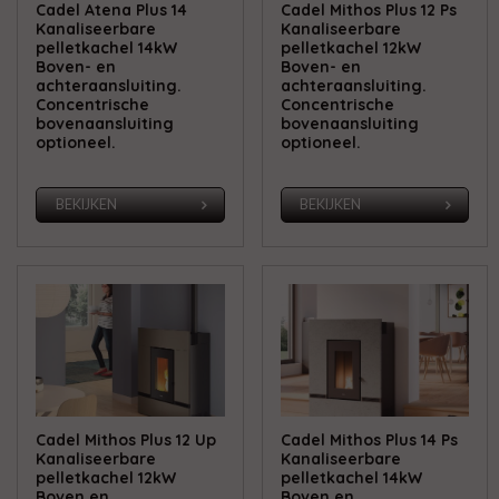
Cadel Atena Plus 14
Cadel Mithos Plus 12 Ps
Kanaliseerbare
Kanaliseerbare
pelletkachel 14kW
pelletkachel 12kW
Boven- en
Boven- en
achteraansluiting.
achteraansluiting.
Concentrische
Concentrische
bovenaansluiting
bovenaansluiting
optioneel.
optioneel.
BEKIJKEN
BEKIJKEN
Cadel Mithos Plus 12 Up
Cadel Mithos Plus 14 Ps
Kanaliseerbare
Kanaliseerbare
pelletkachel 12kW
pelletkachel 14kW
Boven en
Boven en