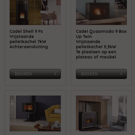
Cadel Shell 9 Ps
Cadel Quasimodo 9 Box
Vrijstaande
Up Twin
pelletkachel 7kW
Vrijstaande
Achteraansluiting
pelletkachel 9,3kW
Te plaatsen op een
plateau of meubel
BEKIJKEN
BEKIJKEN