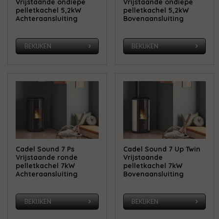
Vrijstaande ondiepe
Vrijstaande ondiepe
pelletkachel 5,2kW
pelletkachel 5,2kW
Achteraansluiting
Bovenaansluiting
BEKIJKEN
BEKIJKEN
Cadel Sound 7 Ps
Cadel Sound 7 Up Twin
Vrijstaande ronde
Vrijstaande
pelletkachel 7kW
pelletkachel 7kW
Achteraansluiting
Bovenaansluiting
BEKIJKEN
BEKIJKEN