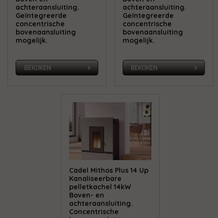
achteraansluiting.
achteraansluiting.
Geïntegreerde
Geïntegreerde
concentrische
concentrische
bovenaansluiting
bovenaansluiting
mogelijk.
mogelijk.
BEKIJKEN
BEKIJKEN
Cadel Mithos Plus 14 Up
Kanaliseerbare
pelletkachel 14kW
Boven- en
achteraansluiting.
Concentrische