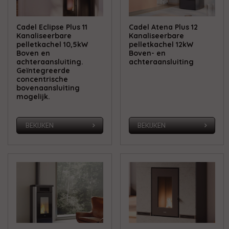
Cadel Eclipse Plus 11
Cadel Atena Plus 12
Kanaliseerbare
Kanaliseerbare
pelletkachel 10,5kW
pelletkachel 12kW
Boven en
Boven- en
achteraansluiting.
achteraansluiting
Geïntegreerde
concentrische
bovenaansluiting
mogelijk.
BEKIJKEN
BEKIJKEN