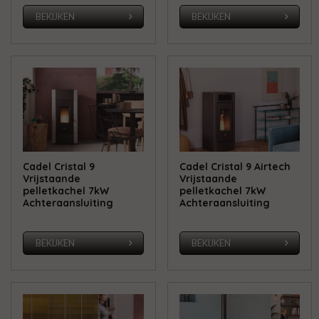
BEKIJKEN
BEKIJKEN
Cadel Cristal 9
Cadel Cristal 9 Airtech
Vrijstaande
Vrijstaande
pelletkachel 7kW
pelletkachel 7kW
Achteraansluiting
Achteraansluiting
BEKIJKEN
BEKIJKEN