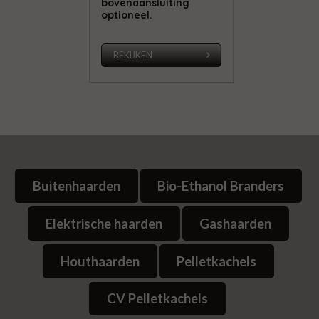
bovenaansluiting
optioneel.
BEKIJKEN
Buitenhaarden
Bio-Ethanol Branders
Elektrische haarden
Gashaarden
Houthaarden
Pelletkachels
CV Pelletkachels