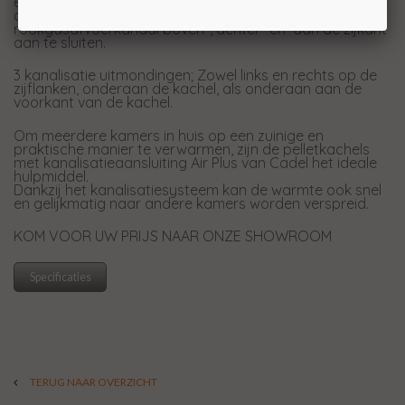
elegante kachel voor een kleine ruimte. Deze veelzijdige
allekunner heeft de mogelijkheid om het
rookgasafvoerkanaal boven-, achter- en aan de zijkant
aan te sluiten.
3 kanalisatie uitmondingen; Zowel links en rechts op de
zijflanken, onderaan de kachel, als onderaan aan de
voorkant van de kachel.
Om meerdere kamers in huis op een zuinige en
praktische manier te verwarmen, zijn de pelletkachels
met kanalisatieaansluiting Air Plus van Cadel het ideale
hulpmiddel.
Dankzij het kanalisatiesysteem kan de warmte ook snel
en gelijkmatig naar andere kamers worden verspreid.
KOM VOOR UW PRIJS NAAR ONZE SHOWROOM
Specificaties
TERUG NAAR OVERZICHT