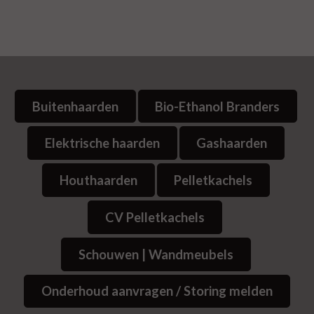
Buitenhaarden
Bio-Ethanol Branders
Elektrische haarden
Gashaarden
Houthaarden
Pelletkachels
CV Pelletkachels
Schouwen | Wandmeubels
Onderhoud aanvragen / Storing melden