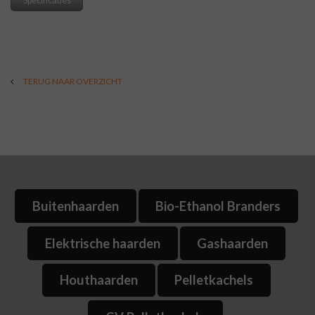
Specificaties
TERUG NAAR OVERZICHT
Buitenhaarden
Bio-Ethanol Branders
Elektrische haarden
Gashaarden
Houthaarden
Pelletkachels