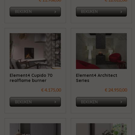
BEKIJKEN
BEKIJKEN
Element4 Cupido 70
Element4 Architect
realflame burner
Series
€ 4.175,00
€ 24.950,00
BEKIJKEN
BEKIJKEN