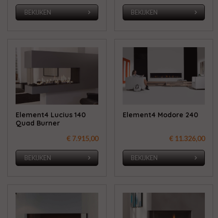
BEKIJKEN
BEKIJKEN
Element4 Lucius 140
Element4 Modore 240
Quad Burner
€ 7.915,00
€ 11.326,00
BEKIJKEN
BEKIJKEN