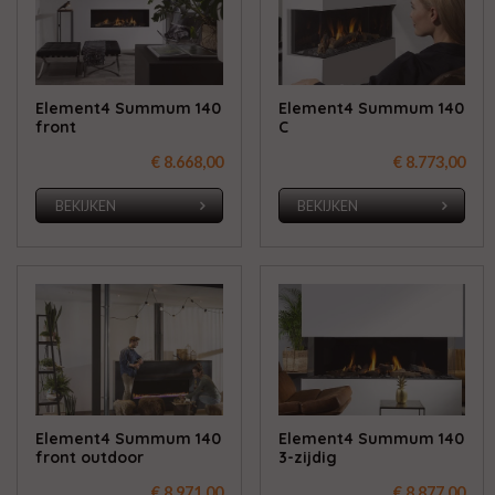
Element4 Summum 140
Element4 Summum 140
front
C
€ 8.668,00
€ 8.773,00
BEKIJKEN
BEKIJKEN
Element4 Summum 140
Element4 Summum 140
front outdoor
3-zijdig
€ 8.971,00
€ 8.877,00