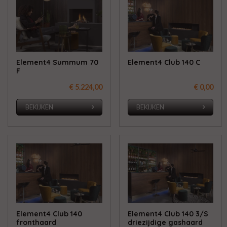
Element4 Summum 70
Element4 Club 140 C
F
€ 5.224,00
€ 0,00
BEKIJKEN
BEKIJKEN
Element4 Club 140
Element4 Club 140 3/S
fronthaard
driezijdige gashaard