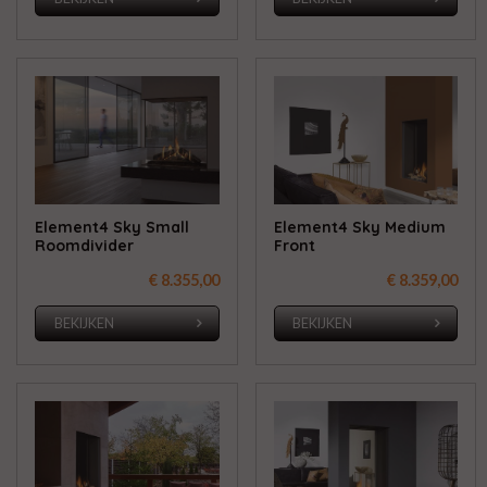
Element4 Sky Small
Element4 Sky Medium
Roomdivider
Front
€ 8.355,00
€ 8.359,00
BEKIJKEN
BEKIJKEN