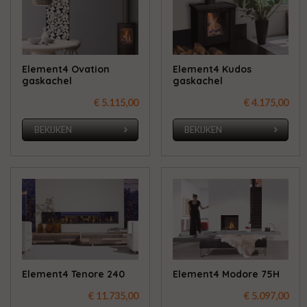
Element4 Ovation
Element4 Kudos
gaskachel
gaskachel
€ 5.115,00
€ 4.175,00
BEKIJKEN
BEKIJKEN
Element4 Tenore 240
Element4 Modore 75H
€ 11.735,00
€ 5.097,00