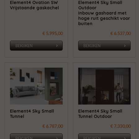
Element4 Ovation SW
Element4 Sky Small
Vrijstaande gaskachel
Outdoor
Inbouw gashaard met
hoge ruit geschikt voor
buiten
€ 5.995,00
€ 6.537,00
BEKIJKEN
BEKIJKEN
Element4 Sky Small
Element4 Sky Small
Tunnel
Tunnel Outdoor
€ 6.787,00
€ 7.330,00
BEKIJKEN
BEKIJKEN