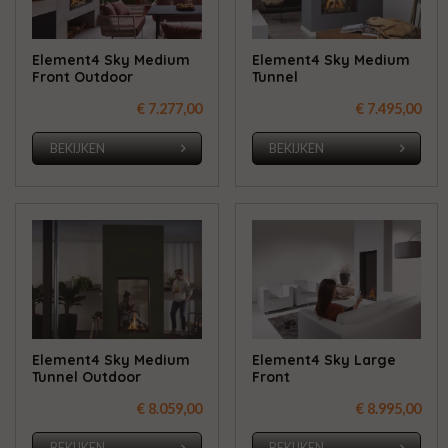
Element4 Sky Medium
Element4 Sky Medium
Front Outdoor
Tunnel
€ 7.277,00
€ 7.495,00
BEKIJKEN
BEKIJKEN
Element4 Sky Medium
Element4 Sky Large
Tunnel Outdoor
Front
€ 8.059,00
€ 8.995,00
BEKIJKEN
BEKIJKEN