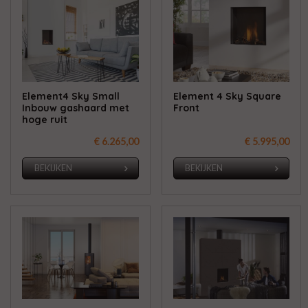
Element4 Sky Small
Element 4 Sky Square
Inbouw gashaard met
Front
hoge ruit
€ 6.265,00
€ 5.995,00
BEKIJKEN
BEKIJKEN