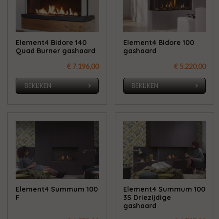
Element4 Bidore 140
Element4 Bidore 100
Quad Burner gashaard
gashaard
€ 7.196,00
€ 5.220,00
BEKIJKEN
BEKIJKEN
Element4 Summum 100
Element4 Summum 100
F
3S Driezijdige
gashaard