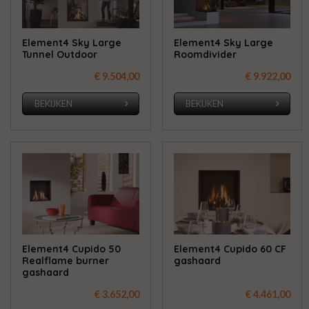
Element4 Sky Large
Element4 Sky Large
Tunnel Outdoor
Roomdivider
€ 9.504,00
€ 9.922,00
BEKIJKEN
BEKIJKEN
Element4 Cupido 50
Element4 Cupido 60 CF
Realflame burner
gashaard
gashaard
€ 3.652,00
€ 4.461,00