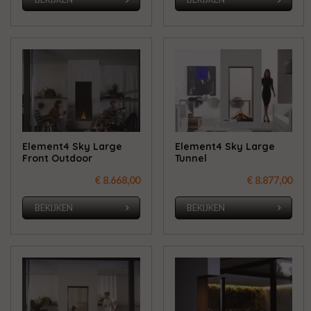
Element4 Sky Large
Element4 Sky Large
Front Outdoor
Tunnel
€ 8.668,00
€ 8.877,00
BEKIJKEN
BEKIJKEN