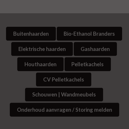
Buitenhaarden
Bio-Ethanol Branders
Elektrische haarden
Gashaarden
Houthaarden
Pelletkachels
CV Pelletkachels
Schouwen | Wandmeubels
Onderhoud aanvragen / Storing melden