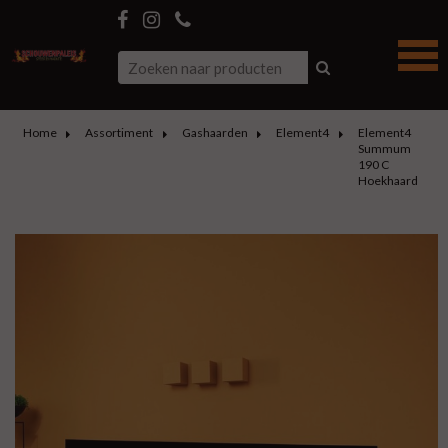
Home
Assortiment
Gashaarden
Element4
Element4
Summum
190 C
Hoekhaard