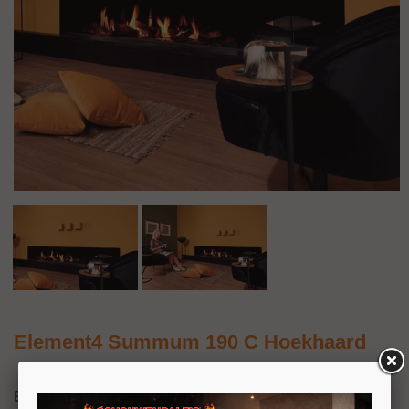
Element4 Summum 190 C Hoekhaard
Element4 Summum 190 C haard.