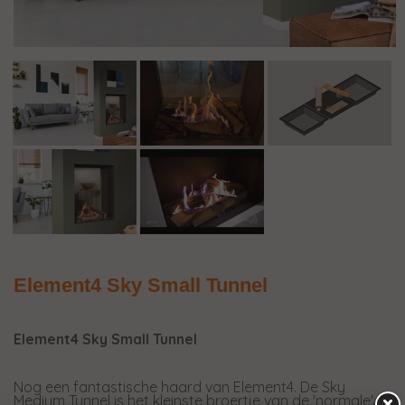
Element4 Sky Small Tunnel
Element4 Sky Small Tunnel
Nog een fantastische haard van Element4. De Sky
Medium Tunnel is het kleinste broertje van de 'normale'