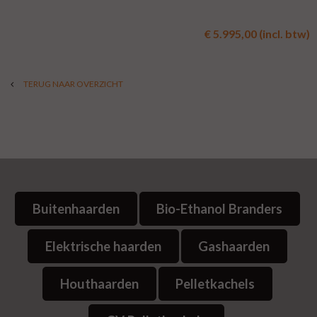
€ 5.995,00 (incl. btw)
TERUG NAAR OVERZICHT
Buitenhaarden
Bio-Ethanol Branders
Elektrische haarden
Gashaarden
Houthaarden
Pelletkachels