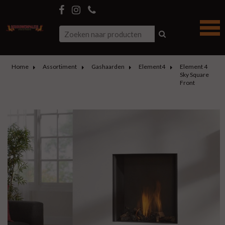
Home
Assortiment
Gashaarden
Element4
Element 4
Sky Square
Front