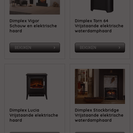
Dimplex Vigor
Dimplex Torn 64
Schouw en elektrische
Vrijstaande elektrische
haard
waterdamphaard
BEKIJKEN
BEKIJKEN
Dimplex Lucia
Dimplex Stockbridge
Vrijstaande elektrische
Vrijstaande elektrische
haard
waterdamphaard