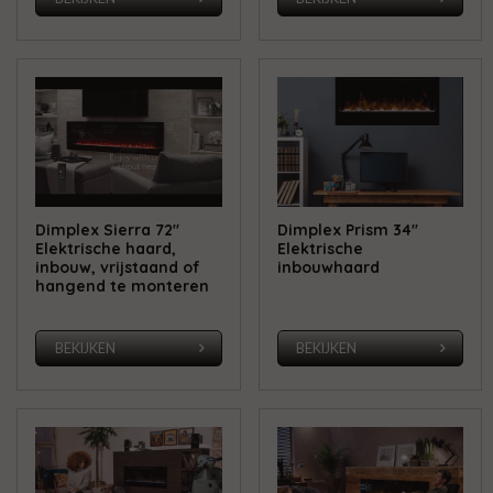
Dimplex Sierra 72"
Dimplex Prism 34''
Elektrische haard,
Elektrische
inbouw, vrijstaand of
inbouwhaard
hangend te monteren
BEKIJKEN
BEKIJKEN