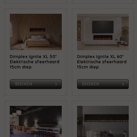
Dimplex Ignite XL 50"
Dimplex Ignite XL 60"
Elektrische sfeerhaard
Elektrische sfeerhaard
15cm diep
15cm diep
BEKIJKEN
BEKIJKEN