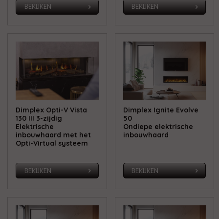
BEKIJKEN
BEKIJKEN
Dimplex Opti-V Vista
Dimplex Ignite Evolve
130 III 3-zijdig
50
Elektrische
Ondiepe elektrische
inbouwhaard met het
inbouwhaard
Opti-Virtual systeem
BEKIJKEN
BEKIJKEN