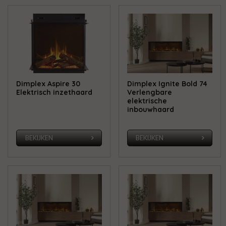
Dimplex Aspire 30
Dimplex Ignite Bold 74
Elektrisch inzethaard
Verlengbare
elektrische
inbouwhaard
BEKIJKEN
BEKIJKEN