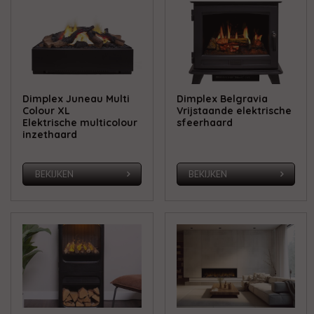
Dimplex Juneau Multi
Dimplex Belgravia
Colour XL
Vrijstaande elektrische
Elektrische multicolour
sfeerhaard
inzethaard
BEKIJKEN
BEKIJKEN