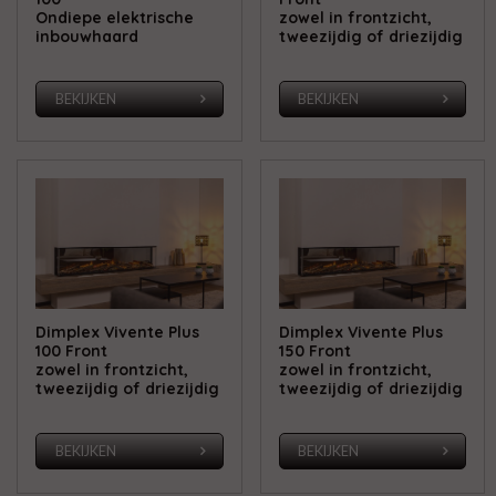
Ondiepe elektrische
zowel in frontzicht,
inbouwhaard
tweezijdig of driezijdig
BEKIJKEN
BEKIJKEN
Dimplex Vivente Plus
Dimplex Vivente Plus
100 Front
150 Front
zowel in frontzicht,
zowel in frontzicht,
tweezijdig of driezijdig
tweezijdig of driezijdig
BEKIJKEN
BEKIJKEN