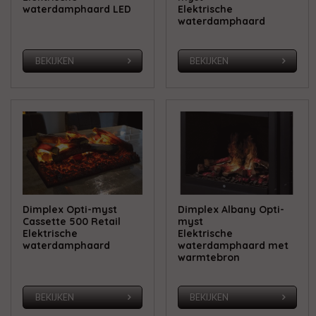
waterdamphaard LED
Elektrische
waterdamphaard
BEKIJKEN
BEKIJKEN
Dimplex Opti-myst
Dimplex Albany Opti-
Cassette 500 Retail
myst
Elektrische
Elektrische
waterdamphaard
waterdamphaard met
warmtebron
BEKIJKEN
BEKIJKEN