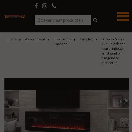
Home
Assortiment
Elektrische
Dimplex
Dimplex Sierra
Haarden
72" Elektrische
haard, inbouw,
vrijstaand of
hangend te
monteren