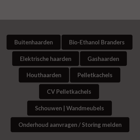
Buitenhaarden
Bio-Ethanol Branders
Elektrische haarden
Gashaarden
Houthaarden
Pelletkachels
CV Pelletkachels
Schouwen | Wandmeubels
Onderhoud aanvragen / Storing melden