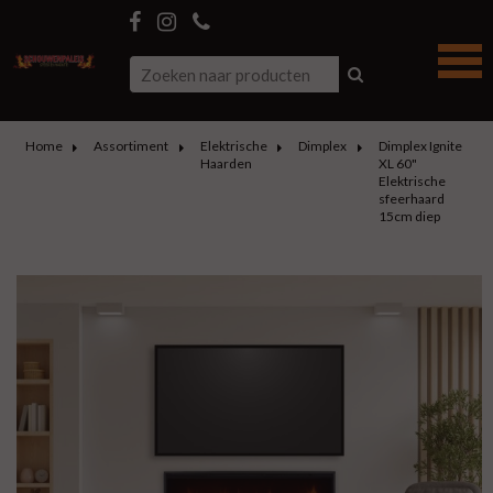
Home
Assortiment
Elektrische
Dimplex
Dimplex Ignite
Haarden
XL 60"
Elektrische
sfeerhaard
15cm diep