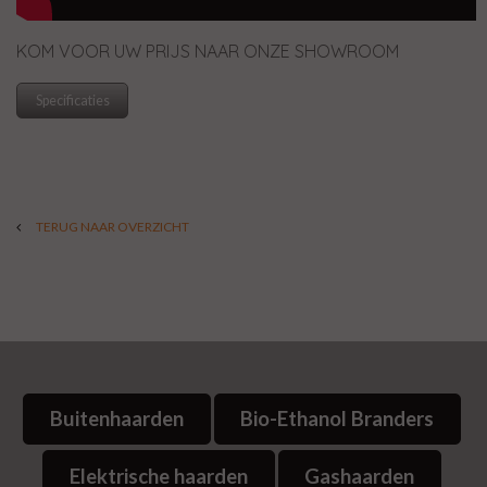
KOM VOOR UW PRIJS NAAR ONZE SHOWROOM
Specificaties
TERUG NAAR OVERZICHT
Buitenhaarden
Bio-Ethanol Branders
Elektrische haarden
Gashaarden