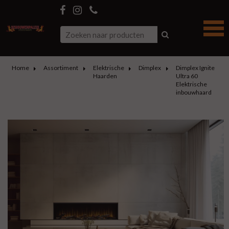
Home
Assortiment
Elektrische
Dimplex
Dimplex Ignite
Haarden
Ultra 60
Elektrische
inbouwhaard