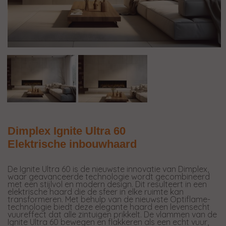
Dimplex Ignite Ultra 60
Elektrische inbouwhaard
De Ignite Ultra 60 is de nieuwste innovatie van Dimplex,
waar geavanceerde technologie wordt gecombineerd
met een stijlvol en modern design. Dit resulteert in een
elektrische haard die de sfeer in elke ruimte kan
transformeren. Met behulp van de nieuwste Optiflame-
technologie biedt deze elegante haard een levensecht
vuureffect dat alle zintuigen prikkelt. De vlammen van de
Ignite Ultra 60 bewegen en flakkeren als een echt vuur,