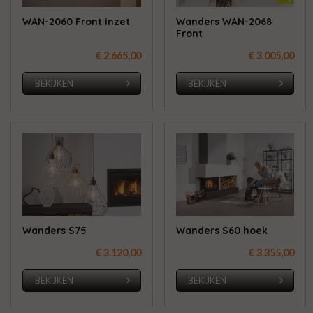
WAN-2060 Front inzet
Wanders WAN-2068
Front
€ 2.665,00
€ 3.005,00
BEKIJKEN
BEKIJKEN
Wanders S75
Wanders S60 hoek
€ 3.120,00
€ 3.355,00
BEKIJKEN
BEKIJKEN