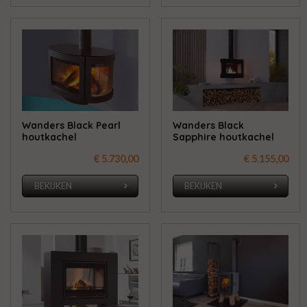
Wanders Black Pearl
Wanders Black
houtkachel
Sapphire houtkachel
€ 5.730,00
€ 5.155,00
BEKIJKEN
BEKIJKEN