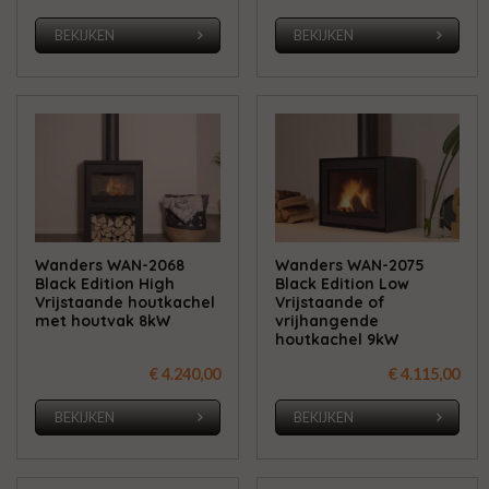
BEKIJKEN
BEKIJKEN
Wanders WAN-2068
Wanders WAN-2075
Black Edition High
Black Edition Low
Vrijstaande houtkachel
Vrijstaande of
met houtvak 8kW
vrijhangende
houtkachel 9kW
€ 4.240,00
€ 4.115,00
BEKIJKEN
BEKIJKEN