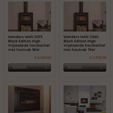
Wanders WAN-2075
Wanders WAN-2060
Black Edition High
Black Edition High
Vrijstaande houtkachel
Vrijstaande houtkachel
met houtvak 9kW
met houtvak 7kW
€ 4.360,00
€ 3.905,00
BEKIJKEN
BEKIJKEN