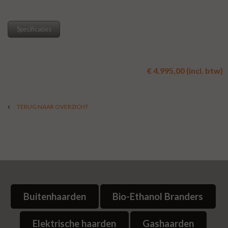
Specificaties
€ 4.995,00 (incl. btw)
TERUG NAAR OVERZICHT
Buitenhaarden
Bio-Ethanol Branders
Elektrische haarden
Gashaarden