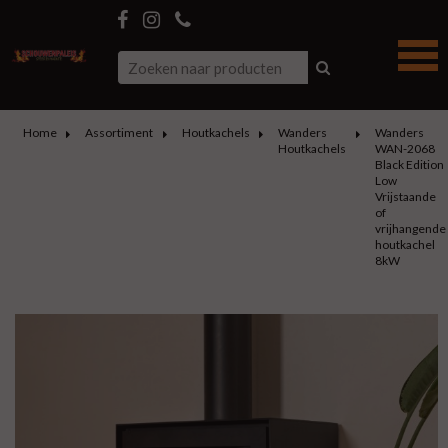
Home
Assortiment
Houtkachels
Wanders
Wanders
Houtkachels
WAN-2068
Black Edition
Low
Vrijstaande
of
vrijhangende
houtkachel
8kW