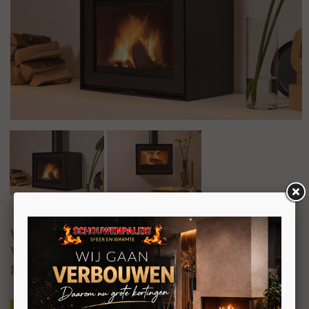
Wanders WAN-2068 Black Edition Low
Vrijstaande of vrijhangende houtkachel
8kW