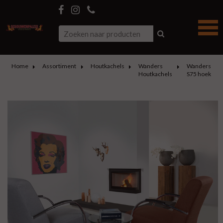
Home
Assortiment
Houtkachels
Wanders
Wanders
Houtkachels
S75 hoek