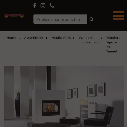
Home
Assortiment
Houtkachels
Wanders
Wanders
Houtkachels
Square
75
Tunnel