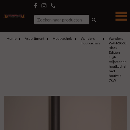
Home
Assortiment
Houtkachels
Wanders
Wanders
Houtkachels
WAN-2060
Black
Edition
High
Vrijstaande
houtkachel
met
houtvak
7kW