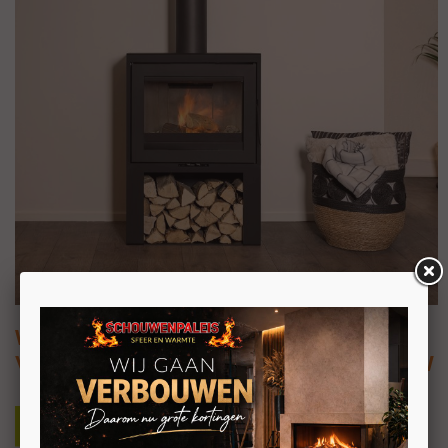
Wanders WAN-2060 Black Edition High
Vrijstaande houtkachel met houtvak 7kW