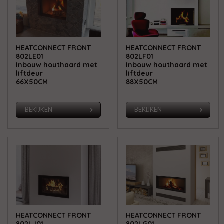
HEATCONNECT FRONT
HEATCONNECT FRONT
802LE01
802LF01
Inbouw houthaard met
Inbouw houthaard met
liftdeur
liftdeur
66X50CM
88X50CM
BEKIJKEN
BEKIJKEN
HEATCONNECT FRONT
HEATCONNECT FRONT
802LJ01
802LG01