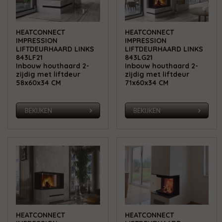
HEATCONNECT
HEATCONNECT
IMPRESSION
IMPRESSION
LIFTDEURHAARD LINKS
LIFTDEURHAARD LINKS
843LF21
843LG21
Inbouw houthaard 2-
Inbouw houthaard 2-
zijdig met liftdeur
zijdig met liftdeur
58x60x34 CM
71x60x34 CM
BEKIJKEN
BEKIJKEN
HEATCONNECT
HEATCONNECT