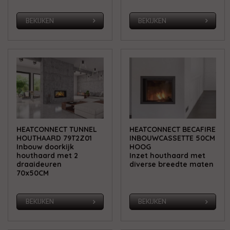
BEKIJKEN
BEKIJKEN
HEATCONNECT TUNNEL
HEATCONNECT BECAFIRE
HOUTHAARD 79T2Z01
INBOUWCASSETTE 50CM
Inbouw doorkijk
HOOG
houthaard met 2
Inzet houthaard met
draaideuren
diverse breedte maten
70x50CM
BEKIJKEN
BEKIJKEN