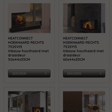
HEATCONNECT
HEATCONNECT
HOEKHAARD RECHTS
HOEKHAARD RECHTS
752SV13
752SY13
Inbouw houthaard met
Inbouw houthaard met
draaideur
draaideur
50x44x33CM
60x44x33CM
BEKIJKEN
BEKIJKEN