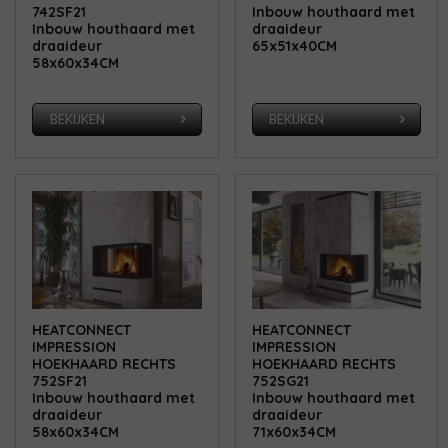
742SF21
Inbouw houthaard met
Inbouw houthaard met
draaideur
draaideur
65x51x40CM
58x60x34CM
BEKIJKEN
BEKIJKEN
HEATCONNECT
HEATCONNECT
IMPRESSION
IMPRESSION
HOEKHAARD RECHTS
HOEKHAARD RECHTS
752SF21
752SG21
Inbouw houthaard met
Inbouw houthaard met
draaideur
draaideur
58x60x34CM
71x60x34CM