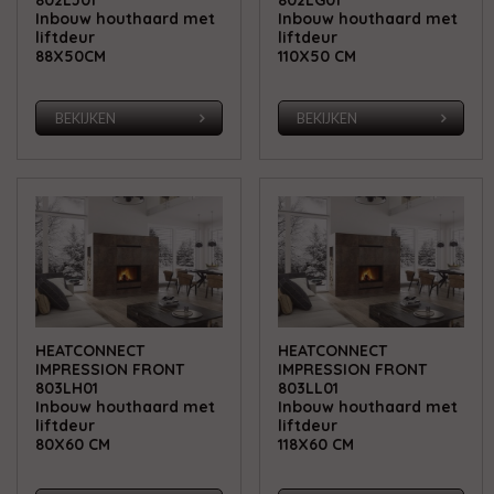
Inbouw houthaard met
Inbouw houthaard met
liftdeur
liftdeur
88X50CM
110X50 CM
BEKIJKEN
BEKIJKEN
HEATCONNECT
HEATCONNECT
IMPRESSION FRONT
IMPRESSION FRONT
803LH01
803LL01
Inbouw houthaard met
Inbouw houthaard met
liftdeur
liftdeur
80X60 CM
118X60 CM