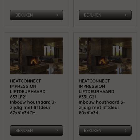
BEKIJKEN
BEKIJKEN
HEATCONNECT
HEATCONNECT
IMPRESSION
IMPRESSION
LIFTDEURHAARD
LIFTDEURHAARD
833LF21
833LG21
Inbouw houthaard 3-
Inbouw houthaard 3-
zijdig met liftdeur
zijdig met liftdeur
67x61x34CM
80x61x34
BEKIJKEN
BEKIJKEN