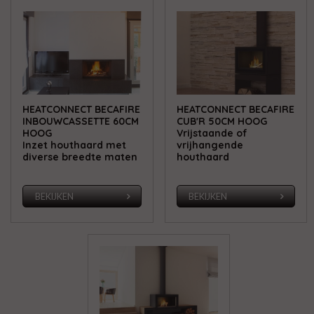
HEATCONNECT BECAFIRE
HEATCONNECT BECAFIRE
INBOUWCASSETTE 60CM
CUB'R 50CM HOOG
HOOG
Vrijstaande of
Inzet houthaard met
vrijhangende
diverse breedte maten
houthaard
BEKIJKEN
BEKIJKEN