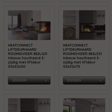
HEATCONNECT
HEATCONNECT
LIFTDEURHAARD
LIFTDEURHAARD
ROOMDIVIDER 882LG21
ROOMDIVIDER 882LE21
Inbouw houthaard 3-
Inbouw houthaard 3-
zijdig met liftdeur
zijdig met liftdeur
50x52x50
50x52x70
BEKIJKEN
BEKIJKEN