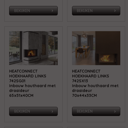
BEKIJKEN
BEKIJKEN
HEATCONNECT
HEATCONNECT
HOEKHAARD LINKS
HOEKHAARD LINKS
742SG01
742SX13
Inbouw houthaard met
Inbouw houthaard met
draaideur
draaideur
65x51x40CM
70x44x33CM
BEKIJKEN
BEKIJKEN