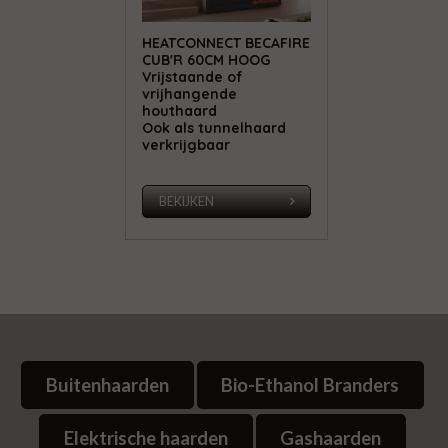
HEATCONNECT BECAFIRE
CUB'R 60CM HOOG
Vrijstaande of
vrijhangende
houthaard
Ook als tunnelhaard
verkrijgbaar
BEKIJKEN
Buitenhaarden
Bio-Ethanol Branders
Elektrische haarden
Gashaarden