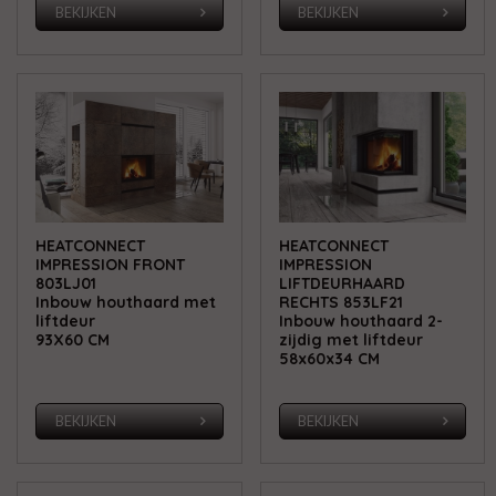
BEKIJKEN
BEKIJKEN
HEATCONNECT
HEATCONNECT
IMPRESSION FRONT
IMPRESSION
803LJ01
LIFTDEURHAARD
Inbouw houthaard met
RECHTS 853LF21
liftdeur
Inbouw houthaard 2-
93X60 CM
zijdig met liftdeur
58x60x34 CM
BEKIJKEN
BEKIJKEN