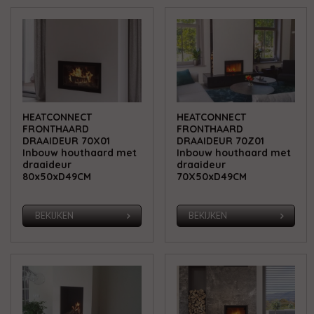
HEATCONNECT
HEATCONNECT
FRONTHAARD
FRONTHAARD
DRAAIDEUR 70X01
DRAAIDEUR 70Z01
Inbouw houthaard met
Inbouw houthaard met
draaideur
draaideur
80x50xD49CM
70X50xD49CM
BEKIJKEN
BEKIJKEN