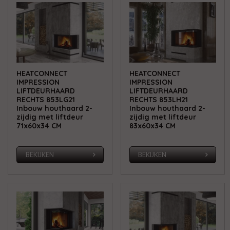
HEATCONNECT
HEATCONNECT
IMPRESSION
IMPRESSION
LIFTDEURHAARD
LIFTDEURHAARD
RECHTS 853LG21
RECHTS 853LH21
Inbouw houthaard 2-
Inbouw houthaard 2-
zijdig met liftdeur
zijdig met liftdeur
71x60x34 CM
83x60x34 CM
BEKIJKEN
BEKIJKEN