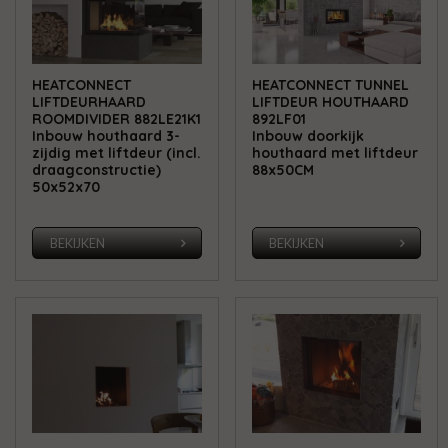
HEATCONNECT
HEATCONNECT TUNNEL
LIFTDEURHAARD
LIFTDEUR HOUTHAARD
ROOMDIVIDER 882LE21K1
892LF01
Inbouw houthaard 3-
Inbouw doorkijk
zijdig met liftdeur (incl.
houthaard met liftdeur
draagconstructie)
88x50CM
50x52x70
BEKIJKEN
BEKIJKEN