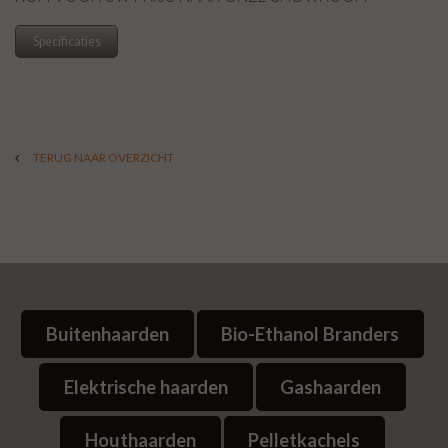
Specificaties
TERUG NAAR OVERZICHT
Buitenhaarden
Bio-Ethanol Branders
Elektrische haarden
Gashaarden
Houthaarden
Pelletkachels