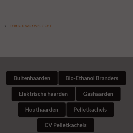
TERUG NAAR OVERZICHT
Buitenhaarden
Bio-Ethanol Branders
Elektrische haarden
Gashaarden
Houthaarden
Pelletkachels
CV Pelletkachels