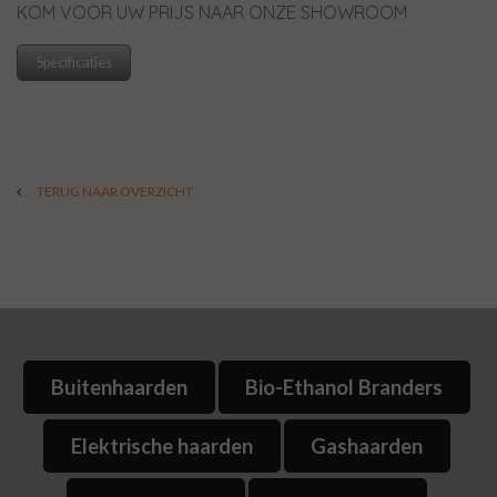
KOM VOOR UW PRIJS NAAR ONZE SHOWROOM
Specificaties
TERUG NAAR OVERZICHT
Buitenhaarden
Bio-Ethanol Branders
Elektrische haarden
Gashaarden