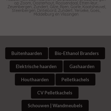
op Zoom, Oosterhout, Roosendaal, Etten-leur,
Zevenbergen, Zundert, Gilze, Rijen, Goirle, Kaatsheuvel,
Steenbergen, Dinteloord, Zundert, Yerseke, Goes,
Middelburg en Vlissingen
Buitenhaarden
Bio-Ethanol Branders
Elektrische haarden
Gashaarden
Houthaarden
Pelletkachels
CV Pelletkachels
Schouwen | Wandmeubels