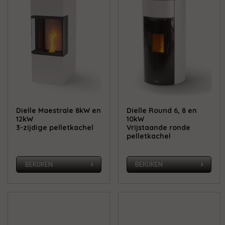
Dielle Maestrale 8kW en
Dielle Round 6, 8 en
12kW
10kW
3-zijdige pelletkachel
Vrijstaande ronde
pelletkachel
BEKIJKEN
BEKIJKEN