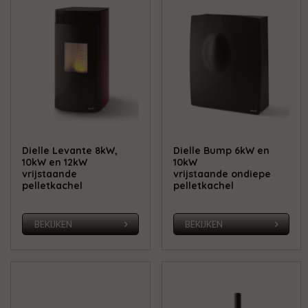
Dielle Levante 8kW,
Dielle Bump 6kW en
10kW en 12kW
10kW
vrijstaande
vrijstaande ondiepe
pelletkachel
pelletkachel
BEKIJKEN
BEKIJKEN