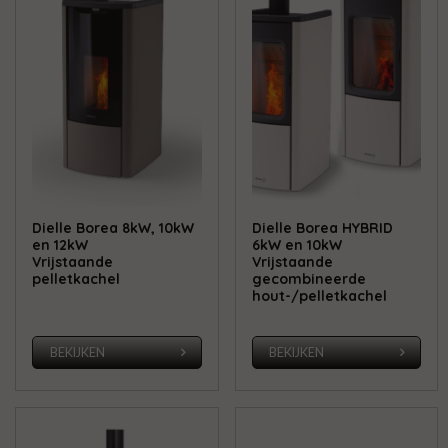
Dielle Borea 8kW, 10kW
Dielle Borea HYBRID
en 12kW
6kW en 10kW
Vrijstaande
Vrijstaande
pelletkachel
gecombineerde
hout-/pelletkachel
BEKIJKEN
BEKIJKEN