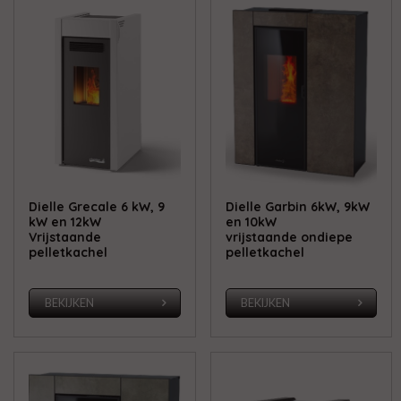
Dielle Grecale 6 kW, 9
Dielle Garbin 6kW, 9kW
kW en 12kW
en 10kW
Vrijstaande
vrijstaande ondiepe
pelletkachel
pelletkachel
BEKIJKEN
BEKIJKEN