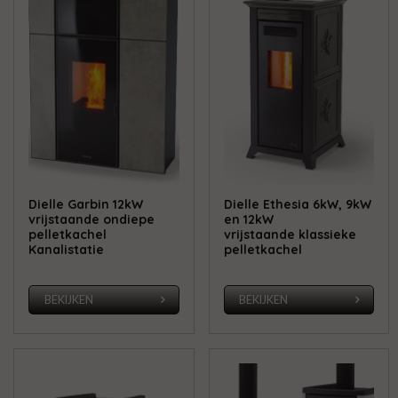
Dielle Garbin 12kW
Dielle Ethesia 6kW, 9kW
vrijstaande ondiepe
en 12kW
pelletkachel
vrijstaande klassieke
Kanalistatie
pelletkachel
BEKIJKEN
BEKIJKEN