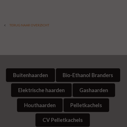
TERUG NAAR OVERZICHT
Buitenhaarden
Bio-Ethanol Branders
Elektrische haarden
Gashaarden
Houthaarden
Pelletkachels
CV Pelletkachels