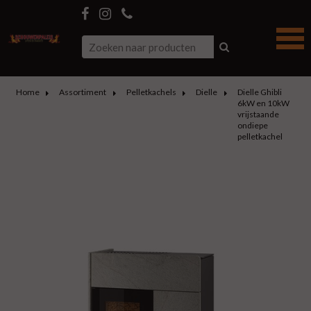
Home
Assortiment
Pelletkachels
Dielle
Dielle Ghibli
6kW en 10kW
vrijstaande
ondiepe
pelletkachel