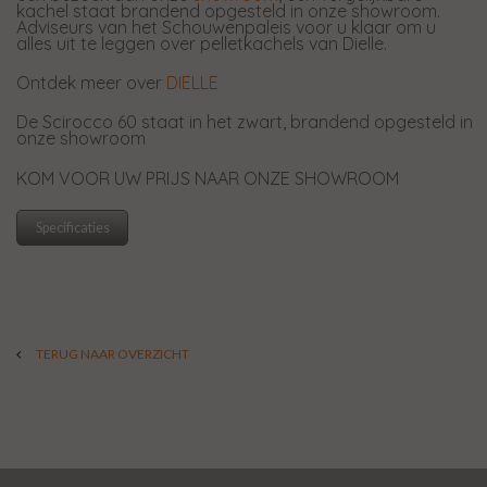
kachel staat brandend opgesteld in onze showroom.
Adviseurs van het Schouwenpaleis voor u klaar om u
alles uit te leggen over pelletkachels van Dielle.
Ontdek meer over
DIELLE
De Scirocco 60 staat in het zwart, brandend opgesteld in
onze showroom
KOM VOOR UW PRIJS NAAR ONZE SHOWROOM
Specificaties
TERUG NAAR OVERZICHT