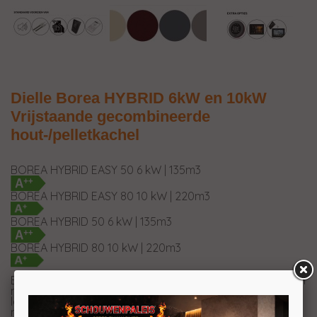
Dielle Borea HYBRID 6kW en 10kW
Vrijstaande gecombineerde
hout-/pelletkachel
BOREA HYBRID EASY 50 6 kW | 135m3
BOREA HYBRID EASY 80 10 kW | 220m3
BOREA HYBRID 50 6 kW | 135m3
BOREA HYBRID 80 10 kW | 220m3
BOREA HYBRID is een gecombineerde hout-/pelletkachel
met een hoogrendementswisselaar met aluminium
lamellen, waardoor hij kan worden gebruikt met
natuurlijke convectie of uitschakelbare geforceerde