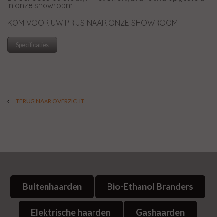
in onze showroom
KOM VOOR UW PRIJS NAAR ONZE SHOWROOM
Specificaties
TERUG NAAR OVERZICHT
Buitenhaarden
Bio-Ethanol Branders
Elektrische haarden
Gashaarden