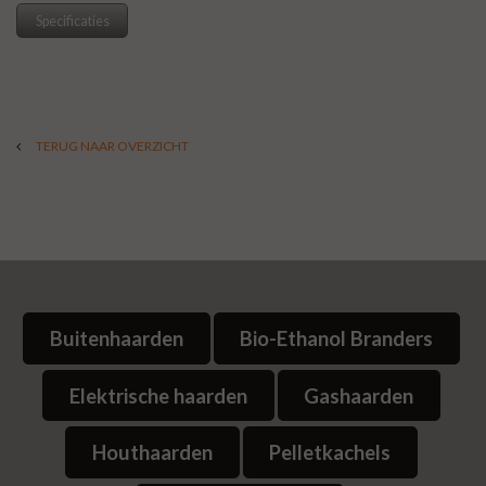
Specificaties
TERUG NAAR OVERZICHT
Buitenhaarden
Bio-Ethanol Branders
Elektrische haarden
Gashaarden
Houthaarden
Pelletkachels