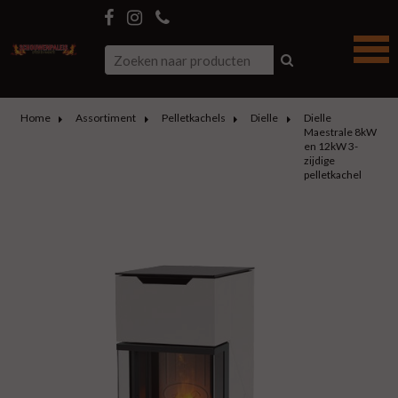
Home
Assortiment
Pelletkachels
Dielle
Dielle
Maestrale 8kW
en 12kW 3-
zijdige
pelletkachel