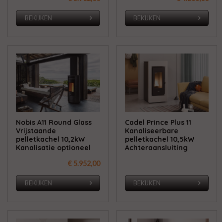
BEKIJKEN
BEKIJKEN
Nobis A11 Round Glass
Cadel Prince Plus 11
Vrijstaande
Kanaliseerbare
pelletkachel 10,2kW
pelletkachel 10,5kW
Kanalisatie optioneel
Achteraansluiting
€ 5.952,00
BEKIJKEN
BEKIJKEN