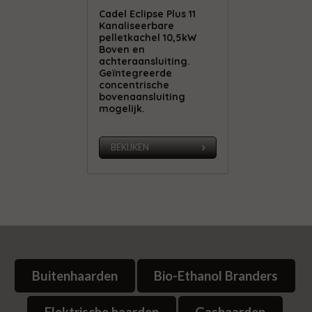
Cadel Eclipse Plus 11
Kanaliseerbare
pelletkachel 10,5kW
Boven en
achteraansluiting.
Geïntegreerde
concentrische
bovenaansluiting
mogelijk.
BEKIJKEN
Buitenhaarden
Bio-Ethanol Branders