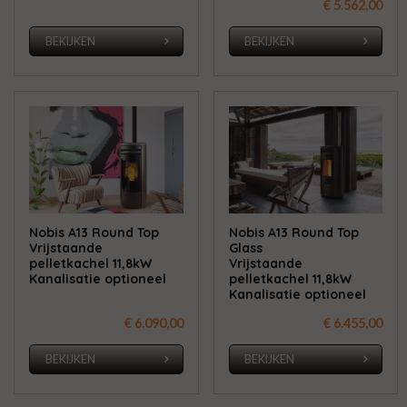
€ 5.562,00
BEKIJKEN
BEKIJKEN
Nobis A13 Round Top
Nobis A13 Round Top
Vrijstaande
Glass
pelletkachel 11,8kW
Vrijstaande
Kanalisatie optioneel
pelletkachel 11,8kW
Kanalisatie optioneel
€ 6.090,00
€ 6.455,00
BEKIJKEN
BEKIJKEN