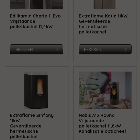
Edilkamin Cherie 11 Evo
Extraflame Katia 11kW
Vrijstaande
Geventileerde
pelletkachel 11,4kW
hermetische
pelletkachel
BEKIJKEN
BEKIJKEN
Extraflame Sinfony
Nobis A13 Round
11kW
Vrijstaande
Geventileerde
pelletkachel 11,8kW
hermetische
Kanalisatie optioneel
pelletkachel