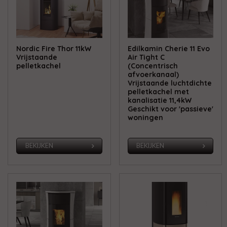
Nordic Fire Thor 11kW
Edilkamin Cherie 11 Evo
Vrijstaande
Air Tight C
pelletkachel
(Concentrisch
afvoerkanaal)
Vrijstaande luchtdichte
pelletkachel met
kanalisatie 11,4kW
Geschikt voor 'passieve'
woningen
BEKIJKEN
BEKIJKEN