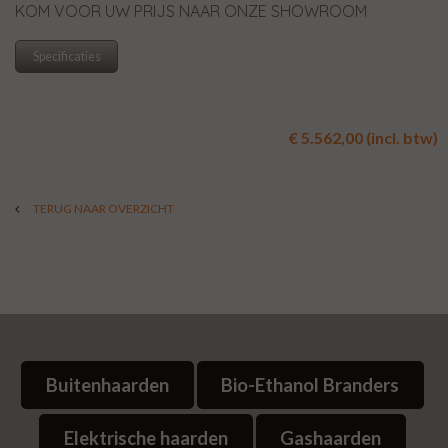
KOM VOOR UW PRIJS NAAR ONZE SHOWROOM
Specificaties
€ 5.562,00 (incl. btw)
TERUG NAAR OVERZICHT
Buitenhaarden
Bio-Ethanol Branders
Elektrische haarden
Gashaarden