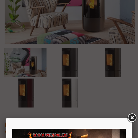
Nobis A13 Round
Vrijstaande pelletkachel 11,8kW