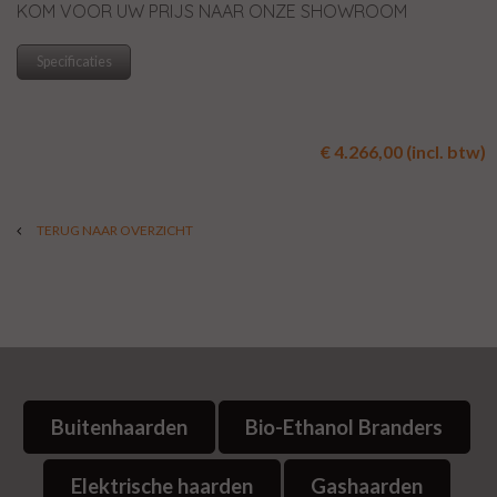
KOM VOOR UW PRIJS NAAR ONZE SHOWROOM
Specificaties
€ 4.266,00 (incl. btw)
TERUG NAAR OVERZICHT
Buitenhaarden
Bio-Ethanol Branders
Elektrische haarden
Gashaarden