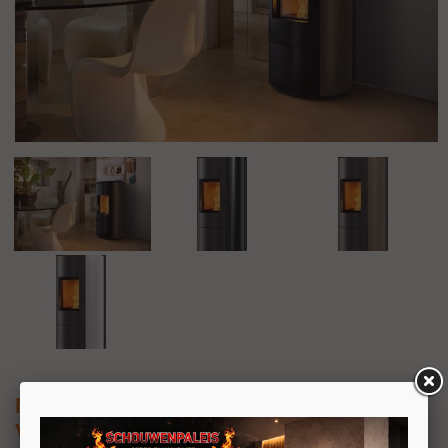
Nobis A10 Round Steel
Vrijstaande pelletkachel 11,8kW