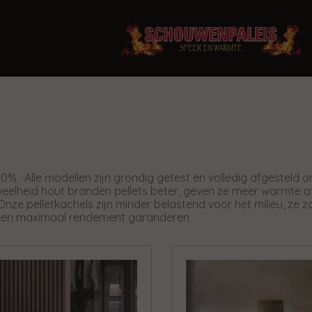
0%. Alle modellen zijn grondig getest en volledig afgeste
eveelheid hout branden pellets beter, geven ze meer warmte 
 Onze pelletkachels zijn minder belastend voor het milieu, ze
ie een maximaal rendement garanderen.