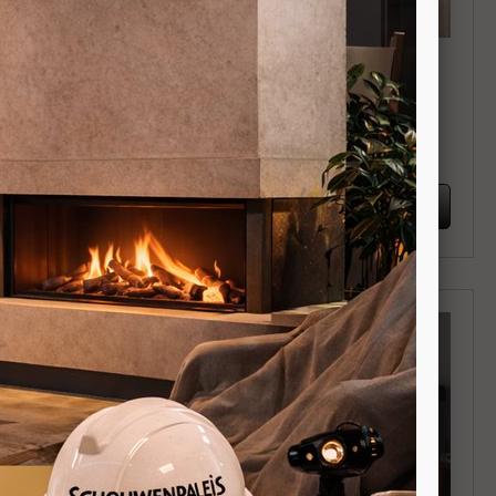
ic 8 M1
MCZ May
Vrijstaande pelletkachel 7kW
 8kW
Achteraansluiting
BEKIJKEN