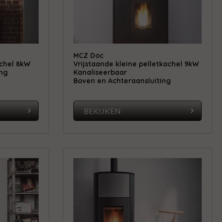
MCZ Doc
achel 8kW
Vrijstaande kleine pelletkachel 9kW
ing
Kanaliseerbaar
Boven en Achteraansluiting
BEKIJKEN