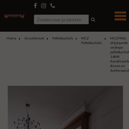
Home
Assortiment
Pelletkachels
MCZ
MCZ Philo
Pelletkachels
Vrijstaande
ondiepe
pelletkachel
14kW
Kanaliseerb
Boven en
Achteraansl