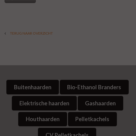
TERUG NAAR OVERZICHT
Buitenhaarden
Bio-Ethanol Branders
Elektrische haarden
Gashaarden
Houthaarden
Pelletkachels
CV Pelletkachels