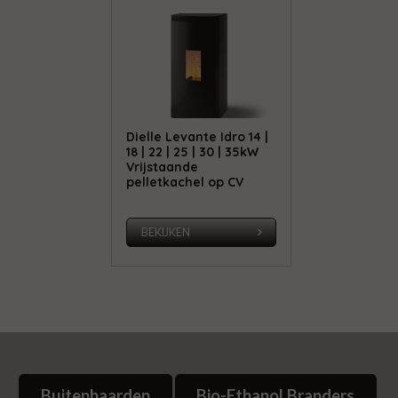
Dielle Levante Idro 14 |
18 | 22 | 25 | 30 | 35kW
Vrijstaande
pelletkachel op CV
BEKIJKEN
Buitenhaarden
Bio-Ethanol Branders