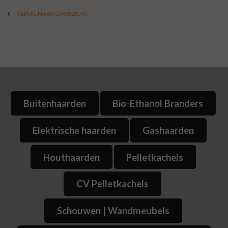
TERUG NAAR OVERZICHT
Buitenhaarden
Bio-Ethanol Branders
Elektrische haarden
Gashaarden
Houthaarden
Pelletkachels
CV Pelletkachels
Schouwen | Wandmeubels