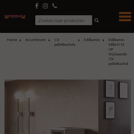
Home
Assortiment
CV
Edilkamin
Edilkamin
pelletkachels
Milla H 15
UP
Vrijstaande
CV-
pelletkachel