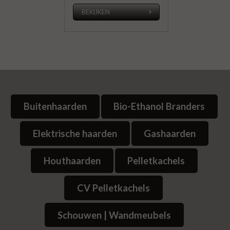
BEKIJKEN
Buitenhaarden
Bio-Ethanol Branders
Elektrische haarden
Gashaarden
Houthaarden
Pelletkachels
CV Pelletkachels
Schouwen | Wandmeubels