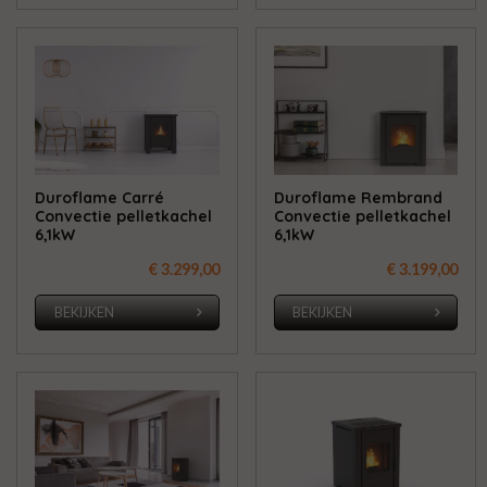
Duroflame Carré
Duroflame Rembrand
Convectie pelletkachel
Convectie pelletkachel
6,1kW
6,1kW
€ 3.299,00
€ 3.199,00
BEKIJKEN
BEKIJKEN