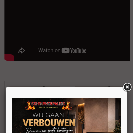
Duroflame Abel
Duroflame Abel RC
Convectie pelletkachel
Convectie pelletkachel