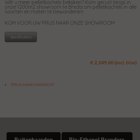
Wilt u meer pelletkachels bekijken? Kom gerust langs in
onze 1200m2 showroom te Breda om pelletkachels in alle
soorten en maten te bewonderen!
KOM VOOR UW PRIJS NAAR ONZE SHOWROOM
Specificaties
€ 2.249,00 (incl. btw)
TERUG NAAR OVERZICHT
Buitenhaarden
Bio-Ethanol Branders