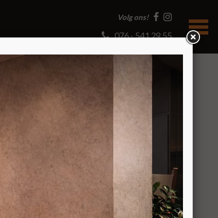
Volg ons!
076 - 541 29 55