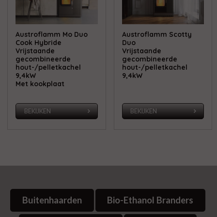
Austroflamm Mo Duo
Austroflamm Scotty
Cook Hybride
Duo
Vrijstaande
Vrijstaande
gecombineerde
gecombineerde
hout-/pelletkachel
hout-/pelletkachel
9,4kW
9,4kW
Met kookplaat
BEKIJKEN
BEKIJKEN
Buitenhaarden
Bio-Ethanol Branders