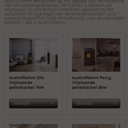
Austroflamm een ​​pionier op het gebied van vermindering
van verwarmingsemissies. Het bedrijf is daarom de
afgelopen 25 jaar kritisch betrokken geweest bij het
aanzienlijk terugdringen van de emissiewaarden voor
vaste brandstoffen. Leef de toekomst, voel de menselijke
warmte – dat is Austroflamm.
Austroflamm Ella
Austroflamm Percy
Vrijstaande
Vrijstaande
pelletkachel 7kW
pelletkachel 8kW
BEKIJKEN
BEKIJKEN