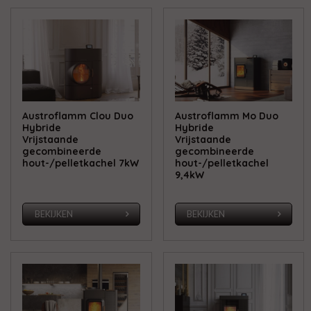
Austroflamm Clou Duo
Austroflamm Mo Duo
Hybride
Hybride
Vrijstaande
Vrijstaande
gecombineerde
gecombineerde
hout-/pelletkachel 7kW
hout-/pelletkachel
9,4kW
BEKIJKEN
BEKIJKEN