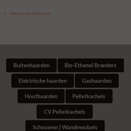
TERUG NAAR OVERZICHT
Buitenhaarden
Bio-Ethanol Branders
Elektrische haarden
Gashaarden
Houthaarden
Pelletkachels
CV Pelletkachels
Schouwen | Wandmeubels