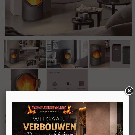
Austroflamm Clou Compact Pellet 2.0
Vrijstaande pelletkachel 6kW