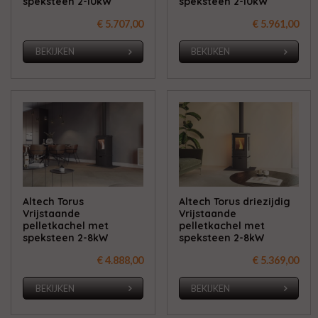
speksteen 2-10kW
speksteen 2-10kW
€ 5.707,00
€ 5.961,00
BEKIJKEN
BEKIJKEN
Altech Torus
Altech Torus driezijdig
Vrijstaande
Vrijstaande
pelletkachel met
pelletkachel met
speksteen 2-8kW
speksteen 2-8kW
€ 4.888,00
€ 5.369,00
BEKIJKEN
BEKIJKEN