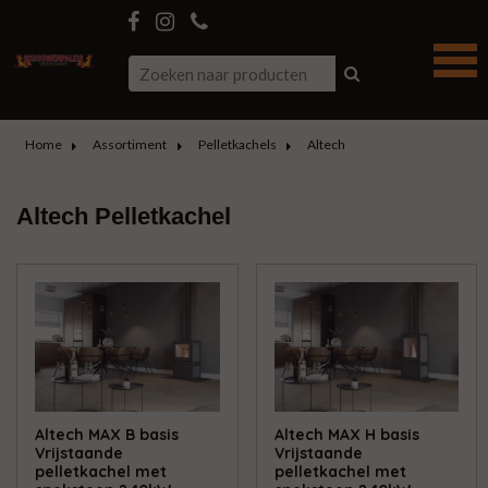
Home
Assortiment
Pelletkachels
Altech
Altech Pelletkachel
Altech MAX B basis
Altech MAX H basis
Vrijstaande
Vrijstaande
pelletkachel met
pelletkachel met