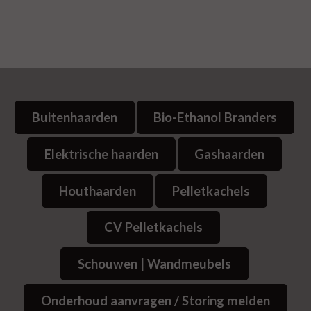
Buitenhaarden
Bio-Ethanol Branders
Elektrische haarden
Gashaarden
Houthaarden
Pelletkachels
CV Pelletkachels
Schouwen | Wandmeubels
Onderhoud aanvragen / Storing melden