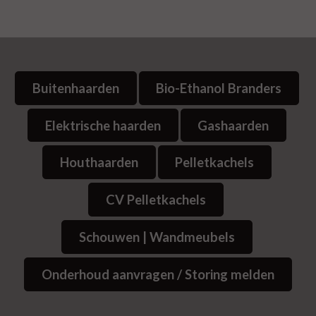
Buitenhaarden
Bio-Ethanol Branders
Elektrische haarden
Gashaarden
Houthaarden
Pelletkachels
CV Pelletkachels
Schouwen | Wandmeubels
Onderhoud aanvragen / Storing melden