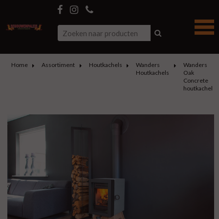
Home
Assortiment
Houtkachels
Wanders
Wanders
Houtkachels
Oak
Concrete
houtkachel