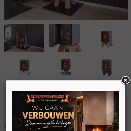
Wanders Oak Concrete houtkachel