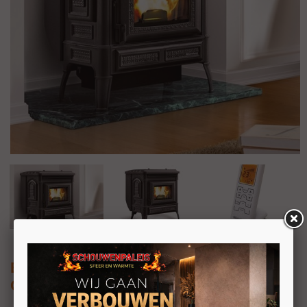
Extraflame Teodora Evo 8kW
Geventileerde pelletkachel