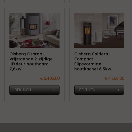
Olsberg Osorno L
Olsberg Caldera II
Vrijstaande 2-zijdige
Compact
liftdeur houthaard
Elipsvormige
7,8kW
houtkachel 6,5kW
€ 6.405,00
€ 4.168,00
BEKIJKEN
BEKIJKEN