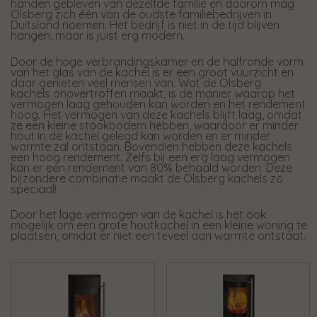
handen gebleven van dezelfde familie en daarom mag
Olsberg zich één van de oudste familiebedrijven in
Duitsland noemen. Het bedrijf is niet in de tijd blijven
hangen, maar is juist erg modern.
Door de hoge verbrandingskamer en de halfronde vorm
van het glas van de kachel is er een groot vuurzicht en
daar genieten veel mensen van. Wat de Olsberg
kachels onovertroffen maakt, is de manier waarop het
vermogen laag gehouden kan worden en het rendement
hoog. Het vermogen van deze kachels blijft laag, omdat
ze een kleine stookbodem hebben, waardoor er minder
hout in de kachel gelegd kan worden en er minder
warmte zal ontstaan. Bovendien hebben deze kachels
een hoog rendement. Zelfs bij een erg laag vermogen
kan er een rendement van 80% behaald worden. Deze
bijzondere combinatie maakt de Olsberg kachels zo
speciaal!
Door het lage vermogen van de kachel is het ook
mogelijk om een grote houtkachel in een kleine woning te
plaatsen, omdat er niet een teveel aan warmte ontstaat.